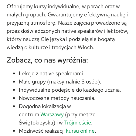
Oferujemy kursy indywidualne, w parach oraz w
małych grupach. Gwarantujemy efektywną naukę i
przyjazną atmosferę. Nasze zajęcia prowadzone są
przez doświadczonych native speakerów i lektorów,
którzy nauczą Cię języka i podzielą się bogatą
wiedzą o kulturze i tradycjach Włoch.
Zobacz, co nas wyróżnia:
Lekcje z native speakerami.
Małe grupy (maksymalnie 5 osób).
Indywidualne podejście do każdego ucznia.
Nowoczesne metody nauczania.
Dogodna lokalizacja w
centrum
Warszawy
(przy metrze
Świętokrzyska) i w
Trójmieście
.
Możliwość realizacji
kursu online
.