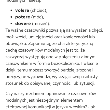
modalnych należą:
volere
(chcieć),
potere
(móc),
dovere
(musieć).
Te ważne czasowniki pozwalają na wyrażenia chęci,
możliwości, umiejętności oraz konieczności lub
obowiązku. Zapamiętaj, że charakterystyczną
cechą czasowników modalnych jest to, że
zazwyczaj występują one w połączeniu z innym
czasownikiem w formie bezokolicznika. I właśnie
dzięki temu możesz tworzyć bardziej złożone i
precyzyjne wypowiedzi, wyrażając swój osobisty
stosunek do opisywanej czynności lub sytuacji.
Czy naszym zdaniem opanowanie czasowników
modalnych jest niezbędnym elementem
efektywnej komunikacji w języku włoskim? Jak