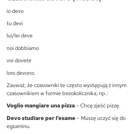
io devo
tu devi
lui/lei deve
noi dobbiamo
voi dovete
loro devono.
Zauważ, że czasowniki te często występują z innym
czasownikiem w formie bezokolicznika, np.:
Voglio mangiare una pizza
– Chcę zjeść pizzę.
Devo studiare per l’esame
– Muszę uczyć się do
egzaminu.