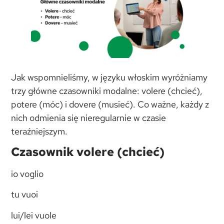
Jak wspomnieliśmy, w języku włoskim wyróżniamy
trzy główne czasowniki modalne: volere (chcieć),
potere (móc) i dovere (musieć). Co ważne, każdy z
nich odmienia się nieregularnie w czasie
teraźniejszym.
Czasownik volere
(chcieć)
io voglio
tu vuoi
lui/lei vuole