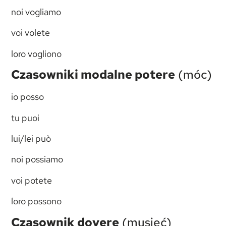
noi vogliamo
voi volete
loro vogliono
Czasowniki modalne potere
(móc)
io posso
tu puoi
lui/lei può
noi possiamo
voi potete
loro possono
Czasownik dovere
(musieć)