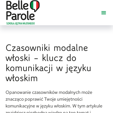
Czasowniki modalne
włoski – klucz do
komunikacji w języku
włoskim
Opanowanie czasowników modalnych może
znacząco poprawić Twoje umiejętności
komunikacyjne w języku włoskim. W tym artykule
znajdziesz niezbędną wiedzę na ten temat i