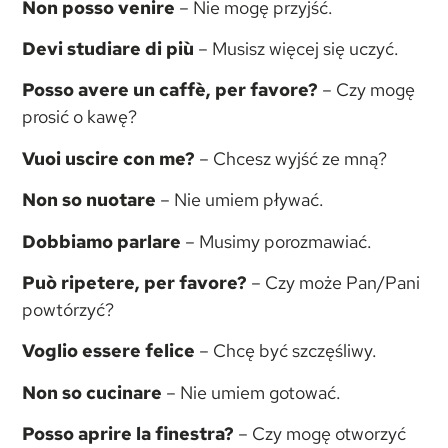
Non posso venire
– Nie mogę przyjść.
Devi studiare di più
– Musisz więcej się uczyć.
Posso avere un caffè, per favore?
– Czy mogę
prosić o kawę?
Vuoi uscire con me?
– Chcesz wyjść ze mną?
Non so nuotare
– Nie umiem pływać.
Dobbiamo parlare
– Musimy porozmawiać.
Può ripetere, per favore?
– Czy może Pan/Pani
powtórzyć?
Voglio essere felice
– Chcę być szczęśliwy.
Non so cucinare
– Nie umiem gotować.
Posso aprire la finestra?
– Czy mogę otworzyć