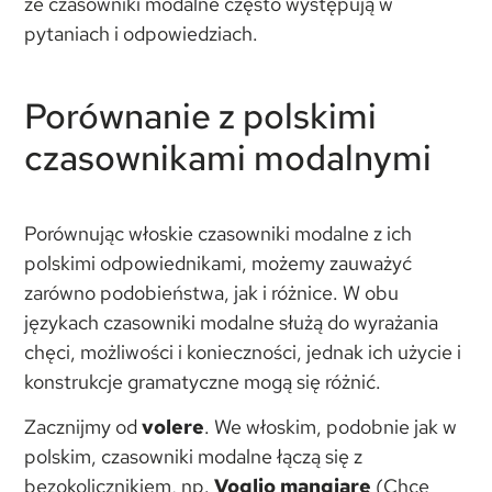
że czasowniki modalne często występują w
pytaniach i odpowiedziach.
Porównanie z polskimi
czasownikami modalnymi
Porównując włoskie czasowniki modalne z ich
polskimi odpowiednikami, możemy zauważyć
zarówno podobieństwa, jak i różnice. W obu
językach czasowniki modalne służą do wyrażania
chęci, możliwości i konieczności, jednak ich użycie i
konstrukcje gramatyczne mogą się różnić.
Zacznijmy od
volere
. We włoskim, podobnie jak w
polskim, czasowniki modalne łączą się z
bezokolicznikiem, np.
Voglio mangiare
(Chcę