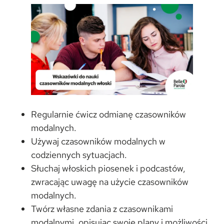
Regularnie ćwicz odmianę czasowników
modalnych.
Używaj czasowników modalnych w
codziennych sytuacjach.
Słuchaj włoskich piosenek i podcastów,
zwracając uwagę na użycie czasowników
modalnych.
Twórz własne zdania z czasownikami
modalnymi, opisując swoje plany i możliwości.