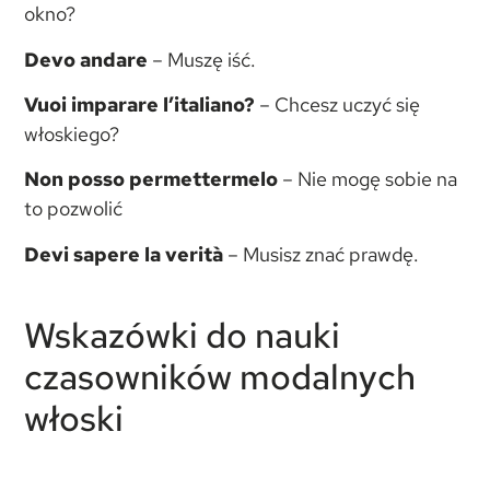
okno?
Devo andare
– Muszę iść.
Vuoi imparare l’italiano?
– Chcesz uczyć się
włoskiego?
Non posso permettermelo
– Nie mogę sobie na
to pozwolić
Devi sapere la verità
– Musisz znać prawdę.
Wskazówki do nauki
czasowników modalnych
włoski