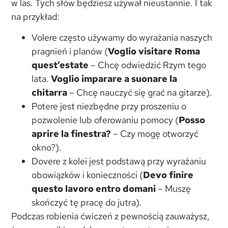
w las. Tych słów będziesz używał nieustannie. I tak
na przykład:
Volere często używamy do wyrażania naszych
pragnień i planów (
Voglio visitare Roma
quest’estate
– Chcę odwiedzić Rzym tego
lata.
Voglio imparare a suonare la
chitarra
– Chcę nauczyć się grać na gitarze).
Potere jest niezbędne przy proszeniu o
pozwolenie lub oferowaniu pomocy (
Posso
aprire la finestra?
– Czy mogę otworzyć
okno?).
Dovere z kolei jest podstawą przy wyrażaniu
obowiązków i konieczności (
Devo finire
questo lavoro entro domani
– Muszę
skończyć tę pracę do jutra).
Podczas robienia ćwiczeń z pewnością zauważysz,