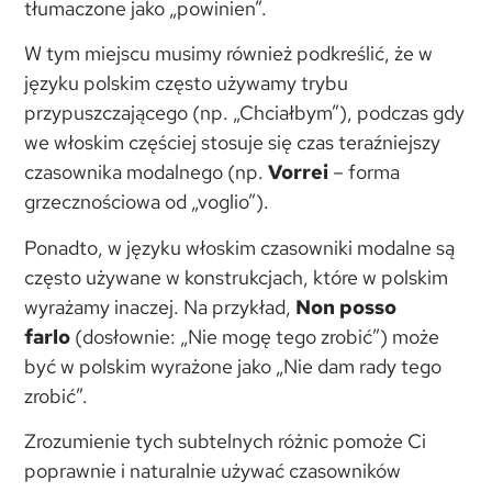
tłumaczone jako „powinien”.
W tym miejscu musimy również podkreślić, że w
języku polskim często używamy trybu
przypuszczającego (np. „Chciałbym”), podczas gdy
we włoskim częściej stosuje się czas teraźniejszy
czasownika modalnego (np.
Vorrei
– forma
grzecznościowa od „voglio”).
Ponadto, w języku włoskim czasowniki modalne są
często używane w konstrukcjach, które w polskim
wyrażamy inaczej. Na przykład,
Non posso
farlo
(dosłownie: „Nie mogę tego zrobić”) może
być w polskim wyrażone jako „Nie dam rady tego
zrobić”.
Zrozumienie tych subtelnych różnic pomoże Ci
poprawnie i naturalnie używać czasowników