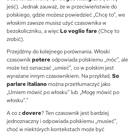
jeść). Jednak zauważ, że w przeciwieństwie do
polskiego, gdzie możesz powiedzieć „Chcę to”, we
włoskim zawsze musisz użyć czasownika w
bezokoliczniku, a więc
Lo voglio fare
(Chcę to
zrobić).
Przejdźmy do kolejnego porównania. Włoski
czasownik
potere
odpowiada polskiemu „móc”, ale
może też oznaczać „umieć”, co w polskim jest
wyrażane innym czasownikiem. Na przykład,
So
parlare italiano
można przetłumaczyć jako
„Umiem mówić po włosku” lub „Mogę mówić po
włosku”.”
A co z
dovere
? Ten czasownik jest bardziej
jednoznaczny i odpowiada polskiemu „musieć”,
choć w niektórych kontekstach może być