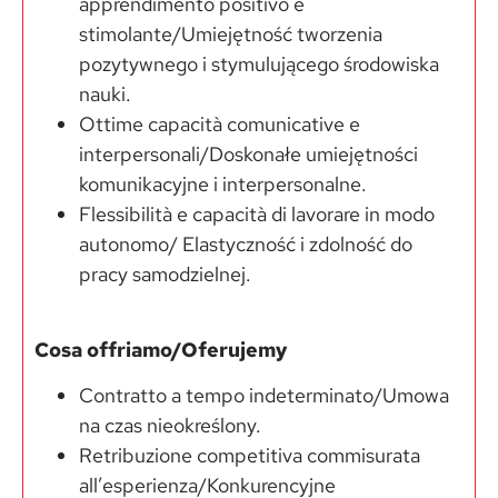
apprendimento positivo e
stimolante/Umiejętność tworzenia
pozytywnego i stymulującego środowiska
nauki.
Ottime capacità comunicative e
interpersonali/Doskonałe umiejętności
komunikacyjne i interpersonalne.
Flessibilità e capacità di lavorare in modo
autonomo/ Elastyczność i zdolność do
pracy samodzielnej.
Cosa offriamo/Oferujemy
Contratto a tempo indeterminato/Umowa
na czas nieokreślony.
Retribuzione competitiva commisurata
all’esperienza/Konkurencyjne