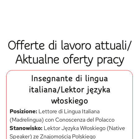
Offerte di lavoro attuali/
Aktualne oferty pracy
Insegnante di lingua
italiana/Lektor języka
włoskiego
Posizione:
Lettore di Lingua Italiana
(Madrelingua) con Conoscenza del Polacco
Stanowisko:
Lektor Języka Włoskiego (Native
Speaker) ze Znajomością Polskiego