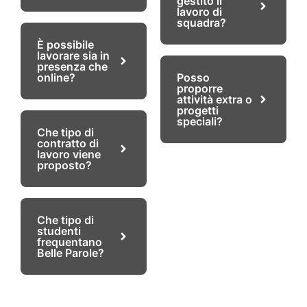
gestito il
lavoro di
squadra?
È possibile
lavorare sia in
presenza che
online?
Posso
proporre
attività extra o
progetti
speciali?
Che tipo di
contratto di
lavoro viene
proposto?
Che tipo di
studenti
frequentano
Belle Parole?