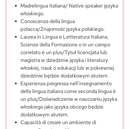
Madrelingua italiana/ Native speaker języka
włoskiego.
Conoscenza della lingua
polacca/Znajomość języka polskiego.
Laurea in Lingua e Letteratura Italiana,
Scienze della Formazione o in un campo
correlato è un plus/Tytuł licencjata lub
magistra w dziedzinie języka i literatury
włoskiej, nauk o edukacji lub w pokrewnej
dziedzinie będzie dodatkowym atutem.
Esperienza pregressa nell’insegnamento
della lingua italiana come seconda lingua è
un plus/Doświadczenie w nauczaniu języka
włoskiego jako języka obcego będzie
dodatkowym atutem.
Capacità di creare un ambiente di