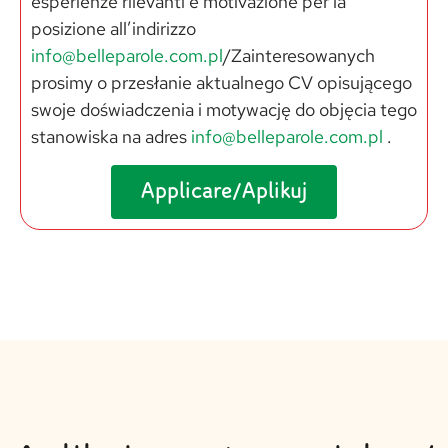
esperienze rilevanti e motivazione per la
posizione all’indirizzo
info@belleparole.com.pl
/Zainteresowanych
prosimy o przesłanie aktualnego CV opisującego
swoje doświadczenia i motywację do objęcia tego
stanowiska na adres
info@belleparole.com.pl
.
Applicare/Aplikuj