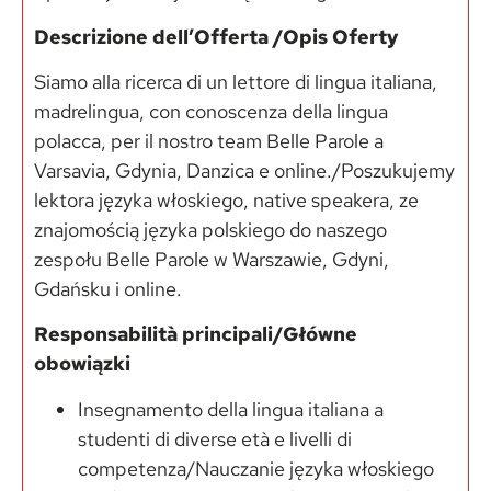
Descrizione dell’Offerta /Opis Oferty
Siamo alla ricerca di un lettore di lingua italiana,
madrelingua, con conoscenza della lingua
polacca, per il nostro team Belle Parole a
Varsavia, Gdynia, Danzica e online./Poszukujemy
lektora języka włoskiego, native speakera, ze
znajomością języka polskiego do naszego
zespołu Belle Parole w Warszawie, Gdyni,
Gdańsku i online.
Responsabilità principali/Główne
obowiązki
Insegnamento della lingua italiana a
studenti di diverse età e livelli di
competenza/Nauczanie języka włoskiego