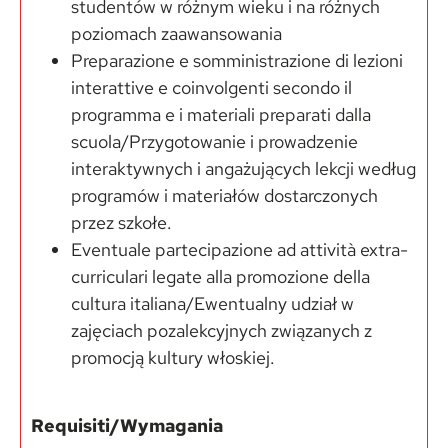
studentów w różnym wieku i na różnych
poziomach zaawansowania
Preparazione e somministrazione di lezioni
interattive e coinvolgenti secondo il
programma e i materiali preparati dalla
scuola/Przygotowanie i prowadzenie
interaktywnych i angażujących lekcji według
programów i materiałów dostarczonych
przez szkołe.
Eventuale partecipazione ad attività extra-
curriculari legate alla promozione della
cultura italiana/Ewentualny udział w
zajęciach pozalekcyjnych związanych z
promocją kultury włoskiej.
Requisiti/Wymagania