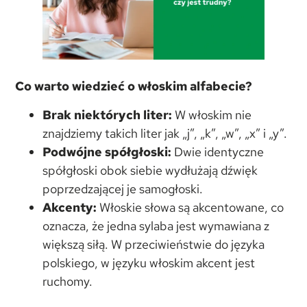
Co warto wiedzieć o włoskim alfabecie?
Brak niektórych liter:
W włoskim nie
znajdziemy takich liter jak „j”, „k”, „w”, „x” i „y”.
Podwójne spółgłoski:
Dwie identyczne
spółgłoski obok siebie wydłużają dźwięk
poprzedzającej je samogłoski.
Akcenty:
Włoskie słowa są akcentowane, co
oznacza, że jedna sylaba jest wymawiana z
większą siłą. W przeciwieństwie do języka
polskiego, w języku włoskim akcent jest
ruchomy.