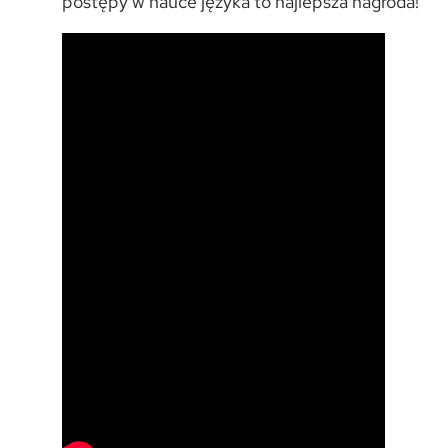
postępy w nauce języka to najlepsza nagroda!