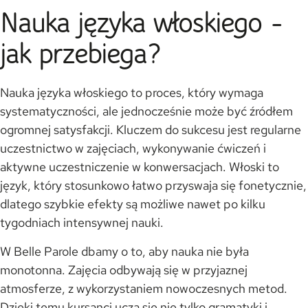
Nauka języka włoskiego -
jak przebiega?
Nauka języka włoskiego to proces, który wymaga
systematyczności, ale jednocześnie może być źródłem
ogromnej satysfakcji. Kluczem do sukcesu jest regularne
uczestnictwo w zajęciach, wykonywanie ćwiczeń i
aktywne uczestniczenie w konwersacjach. Włoski to
język, który stosunkowo łatwo przyswaja się fonetycznie,
dlatego szybkie efekty są możliwe nawet po kilku
tygodniach intensywnej nauki.
W Belle Parole dbamy o to, aby nauka nie była
monotonna. Zajęcia odbywają się w przyjaznej
atmosferze, z wykorzystaniem nowoczesnych metod.
Dzięki temu kursanci uczą się nie tylko gramatyki i