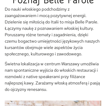
Poznaj Belle Parole
Do nauki włoskiego podchodzimy z
zaangażowaniem i mocą pozytywnej energii.
Dzielenie się miłością do Italii to misja Belle Parole.
Łączymy naukę z poznawaniem włoskiej kultury.
Poruszamy różne tematy i zagadnienia, dzięki
czemu bogactwo umiejętności językowych naszych
kursantów obejmuje wiele aspektów życia
społecznego, kulturowego i zawodowego.
Świetna lokalizacja w centrum Warszawy umożliwia
nam spontaniczne wyjścia do włoskich restauracji i
rozmówki z native speakerami przy filiżance
najlepszej kawy. Zarażamy włoską atmosferą i pasją
do ojczyzny renesansu.