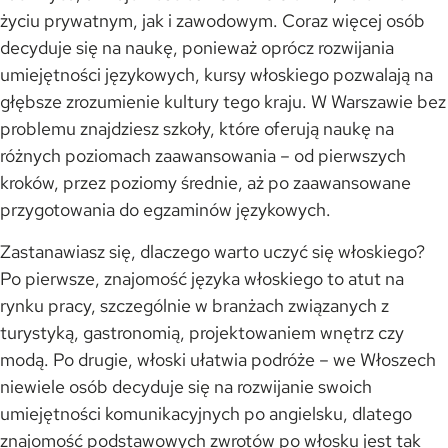
życiu prywatnym, jak i zawodowym. Coraz więcej osób
decyduje się na naukę, ponieważ oprócz rozwijania
umiejętności językowych, kursy włoskiego pozwalają na
głębsze zrozumienie kultury tego kraju. W Warszawie bez
problemu znajdziesz szkoły, które oferują naukę na
różnych poziomach zaawansowania – od pierwszych
kroków, przez poziomy średnie, aż po zaawansowane
przygotowania do egzaminów językowych.
Zastanawiasz się, dlaczego warto uczyć się włoskiego?
Po pierwsze, znajomość języka włoskiego to atut na
rynku pracy, szczególnie w branżach związanych z
turystyką, gastronomią, projektowaniem wnętrz czy
modą. Po drugie, włoski ułatwia podróże – we Włoszech
niewiele osób decyduje się na rozwijanie swoich
umiejętności komunikacyjnych po angielsku, dlatego
znajomość podstawowych zwrotów po włosku jest tak