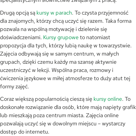
Drugą opcją są
kursy w parach
. To czysta przyjemność
dla znajomych, którzy chcą uczyć się razem. Taka forma
pozwala na wspólną motywację i dzielenie się
doświadczeniami.
Kursy grupowe
to natomiast
propozycja dla tych, którzy lubią naukę w towarzystwie.
Zajęcia odbywają się w samym centrum, w małych
grupach, dzięki czemu każdy ma szansę aktywnie
uczestniczyć w lekcji. Wspólna praca, rozmowy i
ćwiczenia językowe w miłej atmosferze to duży atut tej
formy zajęć.
Coraz większą popularnością cieszą się
kursy online
. To
doskonałe rozwiązanie dla osób, które mają napięty grafik
lub mieszkają poza centrum miasta. Zajęcia online
pozwalają uczyć się w dowolnym miejscu – wystarczy
dostęp do internetu.