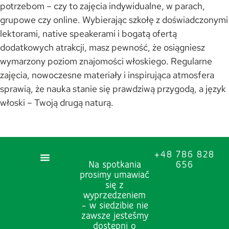
potrzebom – czy to zajęcia indywidualne, w parach,
grupowe czy online. Wybierając szkołę z doświadczonymi
lektorami, native speakerami i bogatą ofertą
dodatkowych atrakcji, masz pewność, że osiągniesz
wymarzony poziom znajomości włoskiego. Regularne
zajęcia, nowoczesne materiały i inspirująca atmosfera
sprawią, że nauka stanie się prawdziwą przygodą, a język
włoski – Twoją drugą naturą.
+48 786 828
Na spotkania
656
prosimy umawiać
się z
wyprzedzeniem
– w siedzibie nie
zawsze jesteśmy
dostępni o