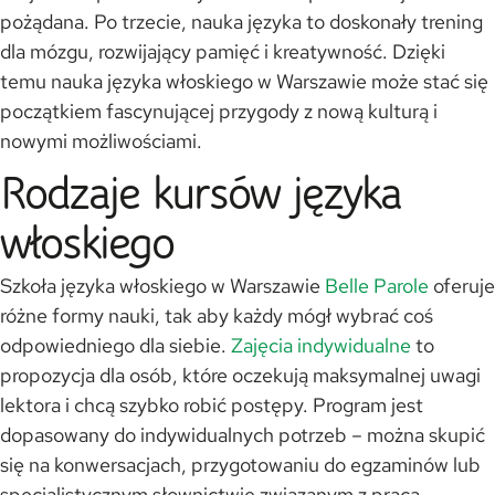
pożądana. Po trzecie, nauka języka to doskonały trening
dla mózgu, rozwijający pamięć i kreatywność. Dzięki
temu nauka języka włoskiego w Warszawie może stać się
początkiem fascynującej przygody z nową kulturą i
nowymi możliwościami.
Rodzaje kursów języka
włoskiego
Szkoła języka włoskiego w Warszawie
Belle Parole
oferuje
różne formy nauki, tak aby każdy mógł wybrać coś
odpowiedniego dla siebie.
Zajęcia indywidualne
to
propozycja dla osób, które oczekują maksymalnej uwagi
lektora i chcą szybko robić postępy. Program jest
dopasowany do indywidualnych potrzeb – można skupić
się na konwersacjach, przygotowaniu do egzaminów lub
specjalistycznym słownictwie związanym z pracą.