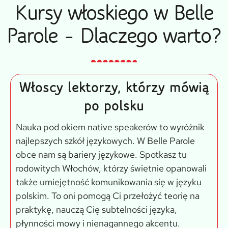
Kursy włoskiego w Belle
Parole - Dlaczego warto?
Włoscy lektorzy, którzy mówią
po polsku
Nauka pod okiem native speakerów to wyróżnik
najlepszych szkół językowych. W Belle Parole
obce nam są bariery językowe. Spotkasz tu
rodowitych Włochów, którzy świetnie opanowali
także umiejętność komunikowania się w języku
polskim. To oni pomogą Ci przełożyć teorię na
praktykę, nauczą Cię subtelności języka,
płynności mowy i nienagannego akcentu.