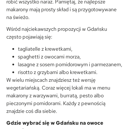
robić wszystko naraz. Pamiętaj, że najlepsze
makarony mają prosty skład i są przygotowywane
na świeżo.
Wśród najciekawszych propozycji w Gdańsku
często pojawiają się:
tagliatelle z krewetkami,
spaghetti z owocami morza,
lasagne z sosem pomidorowym i parmezanem,
risotto z grzybami albo krewetkami.
W wielu miejscach znajdziesz też wersję
wegetariańską. Coraz więcej lokali ma w menu
makarony z warzywami, burratą, pesto albo
pieczonymi pomidorami. Każdy z pewnością
znajdzie coś dla siebie.
Gdzie wybrać się w Gdańsku na owoce