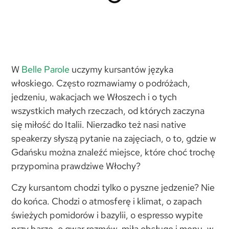
W
Belle Parole
uczymy kursantów języka
włoskiego. Często rozmawiamy o podróżach,
jedzeniu, wakacjach we Włoszech i o tych
wszystkich małych rzeczach, od których zaczyna
się miłość do Italii. Nierzadko też nasi native
speakerzy słyszą pytanie na zajęciach, o to, gdzie w
Gdańsku można znaleźć miejsce, które choć trochę
przypomina prawdziwe Włochy?
Czy kursantom chodzi tylko o pyszne jedzenie? Nie
do końca. Chodzi o atmosferę i klimat, o zapach
świeżych pomidorów i bazylii, o espresso wypite
przy barze, o gwar rozmów, miłą obsługę i menu, w