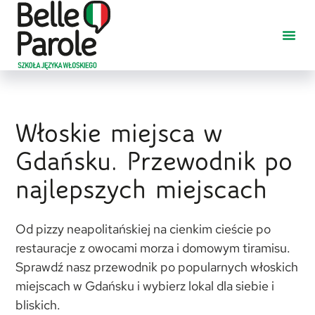
Włoskie miejsca w
Gdańsku. Przewodnik po
najlepszych miejscach
Od pizzy neapolitańskiej na cienkim cieście po
restauracje z owocami morza i domowym tiramisu.
Sprawdź nasz przewodnik po popularnych włoskich
miejscach w Gdańsku i wybierz lokal dla siebie i
bliskich.