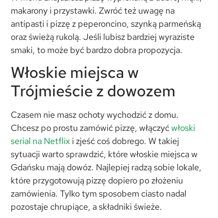
makarony i przystawki. Zwróć też uwagę na
antipasti i pizzę z peperoncino, szynką parmeńską
oraz świeżą rukolą. Jeśli lubisz bardziej wyraziste
smaki, to może być bardzo dobra propozycja.
Włoskie miejsca w
Trójmieście z dowozem
Czasem nie masz ochoty wychodzić z domu.
Chcesz po prostu zamówić pizzę, włączyć
włoski
serial na Netflix
i zjeść coś dobrego. W takiej
sytuacji warto sprawdzić, które włoskie miejsca w
Gdańsku mają dowóz. Najlepiej radzą sobie lokale,
które przygotowują pizzę dopiero po złożeniu
zamówienia. Tylko tym sposobem ciasto nadal
pozostaje chrupiące, a składniki świeże.