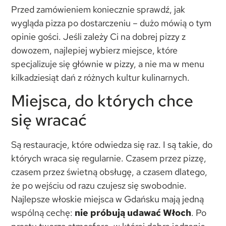
Przed zamówieniem koniecznie sprawdź, jak
wygląda pizza po dostarczeniu – dużo mówią o tym
opinie gości. Jeśli zależy Ci na dobrej pizzy z
dowozem, najlepiej wybierz miejsce, które
specjalizuje się głównie w pizzy, a nie ma w menu
kilkadziesiąt dań z różnych kultur kulinarnych.
Miejsca, do których chce
się wracać
Są restauracje, które odwiedza się raz. I są takie, do
których wraca się regularnie. Czasem przez pizzę,
czasem przez świetną obsługę, a czasem dlatego,
że po wejściu od razu czujesz się swobodnie.
Najlepsze włoskie miejsca w Gdańsku mają jedną
wspólną cechę:
nie próbują udawać Włoch
. Po