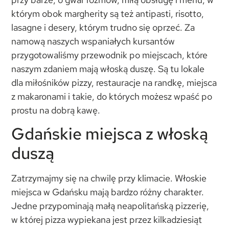
którym obok margherity są też antipasti, risotto,
lasagne i desery, którym trudno się oprzeć. Za
namową naszych wspaniałych kursantów
przygotowaliśmy przewodnik po miejscach, które
naszym zdaniem mają włoską duszę. Są tu lokale
dla miłośników pizzy, restauracje na randkę, miejsca
z makaronami i takie, do których możesz wpaść po
prostu na dobrą kawę.
Gdańskie miejsca z włoską
duszą
Zatrzymajmy się na chwilę przy klimacie. Włoskie
miejsca w Gdańsku mają bardzo różny charakter.
Jedne przypominają małą neapolitańską pizzerię,
w której pizza wypiekana jest przez kilkadziesiąt