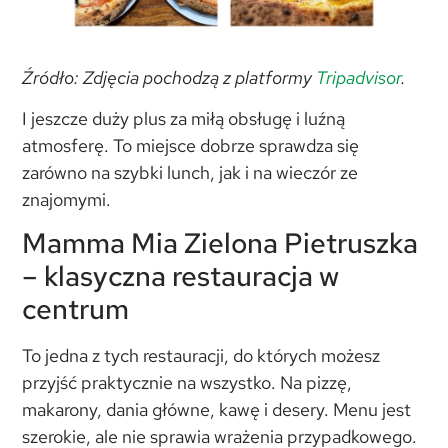
Źródło: Zdjęcia pochodzą z platformy
Tripadvisor
.
I jeszcze duży plus za miłą obsługę i luźną
atmosferę. To miejsce dobrze sprawdza się
zarówno na szybki lunch, jak i na wieczór ze
znajomymi.
Mamma Mia Zielona Pietruszka
– klasyczna restauracja w
centrum
To jedna z tych restauracji, do których możesz
przyjść praktycznie na wszystko. Na pizzę,
makarony, dania główne, kawę i desery. Menu jest
szerokie, ale nie sprawia wrażenia przypadkowego.