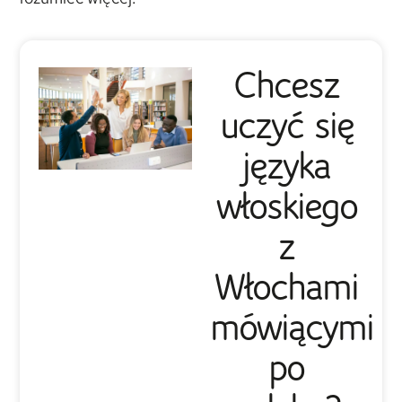
Chcesz
uczyć się
języka
włoskiego
z
Włochami
mówiącymi
po