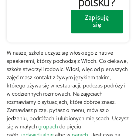
polsku?
Zapisuję
się
W naszej szkole uczysz się włoskiego z native
speakerami, którzy pochodzą z Włoch. Co ciekawe,
szkołę stworzyli rodowici Włosi, więc od pierwszych
zajęć masz kontakt z żywym językiem takim,
którego używa się w restauracji, podczas podróży i
w codziennych rozmowach. Na zajęciach
rozmawiamy o sytuacjach, które dobrze znasz.
Zamawiasz pizzę, pytasz o menu, mówisz o
jedzeniu, podróżach i ulubionych miejscach. Uczysz
się w małych
grupach
do pięciu
osób,
indywidualnie
albo w
parach
. Jest czas na