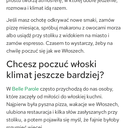
prostu tworzą atmosferę, w której dobre jedzenie,
rozmowa i klimat idą razem.
Jeśli masz ochotę odkrywać nowe smaki, zamów
pizzę miesiąca, spróbuj makaronu z owocami morza
albo usiądź przy stoliku z widokiem na miasto i
zamów espresso. Czasem to wystarczy, żeby na
chwilę poczuć się jak we Włoszech.
Chcesz poczuć włoski
klimat jeszcze bardziej?
W
Belle Parole
często przychodzą do nas osoby,
które zaczęły od miłości do włoskiej kuchni.
Najpierw była pyszna pizza, wakacje we Włoszech,
ulubiona restauracja i kilka słów zasłyszanych przy
stoliku, a potem pojawiła się myśl, że fajnie byłoby
rozumieć więcej.