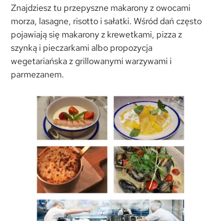
Znajdziesz tu przepyszne makarony z owocami
morza, lasagne, risotto i sałatki. Wśród dań często
pojawiają się makarony z krewetkami, pizza z
szynką i pieczarkami albo propozycja
wegetariańska z grillowanymi warzywami i
parmezanem.