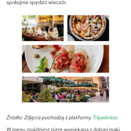
spokojnie spędzić wieczór.
Źródło: Zdjęcia pochodzą z platformy
Tripadvisor
.
W menu znajdziesz pizzę wypiekaną z dobrej mąki,