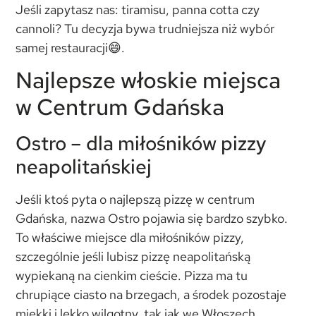
Jeśli zapytasz nas: tiramisu, panna cotta czy
cannoli? Tu decyzja bywa trudniejsza niż wybór
samej restauracji😄.
Najlepsze włoskie miejsca
w Centrum Gdańska
Ostro – dla miłośników pizzy
neapolitańskiej
Jeśli ktoś pyta o najlepszą pizzę w centrum
Gdańska, nazwa Ostro pojawia się bardzo szybko.
To właściwe miejsce dla miłośników pizzy,
szczególnie jeśli lubisz pizzę neapolitańską
wypiekaną na cienkim cieście. Pizza ma tu
chrupiące ciasto na brzegach, a środek pozostaje
miękki i lekko wilgotny, tak jak we Włoszech.