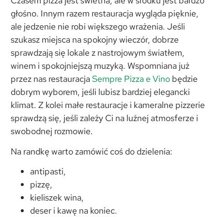
Czasem pizza jest świetna, ale w środku jest bardzo
głośno. Innym razem restauracja wygląda pięknie,
ale jedzenie nie robi większego wrażenia. Jeśli
szukasz miejsca na spokojny wieczór, dobrze
sprawdzają się lokale z nastrojowym światłem,
winem i spokojniejszą muzyką. Wspomniana już
przez nas restauracja
Sempre Pizza e Vino
będzie
dobrym wyborem, jeśli lubisz bardziej elegancki
klimat. Z kolei małe restauracje i kameralne pizzerie
sprawdzą się, jeśli zależy Ci na luźnej atmosferze i
swobodnej rozmowie.
Na randkę warto zamówić coś do dzielenia:
antipasti,
pizzę,
kieliszek wina,
deser i kawę na koniec.