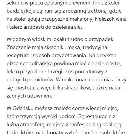
sekund w piecu opalanym drewnem. Inne z kolei
bardziej kojarzą nam się z rodzinną trattorią, gdzie
na stole lądują przepyszne makarony, kieliszek wina
i talerz antipasti do dzielenia się.
W dobrym włoskim lokalu trudno o przypadek.
Znaczenie mają składniki, mąka, tradycyjna
receptura i sposób przygotowania. Na przykład
pizza neapolitańska powinna mieć cienkie ciasto,
lekko przypalone brzegi i sos pomidorowy z
dobrych pomidorów. W makaronach natomiast liczy
się prostota, a więc kilka składników, dużo smaku i
żadnych udziwnień.
W Gdańsku możesz znaleźć coraz więcej miejsc,
które trzymają wysoki poziom. Są restauracje z
luźną atmosferą, miejsca z profesjonalną obsługą i
takie, które mają bogaty wybór dań dla osób, które